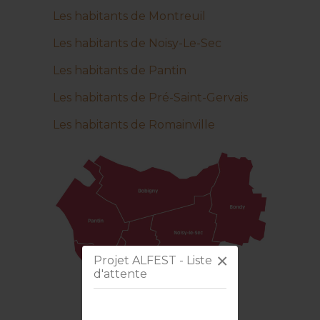
Les habitants de Montreuil
Les habitants de Noisy-Le-Sec
Les habitants de Pantin
Les habitants de Pré-Saint-Gervais
Les habitants de Romainville
×
Projet ALFEST - Liste
d'attente