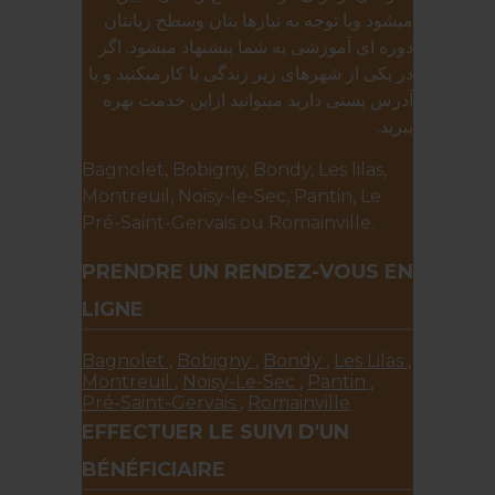
میشود وبا توجه به نیازها یتان وسطح زبانتان
دوره ای آموزشی به شما پیشنهاد میشود. اگر
در یکی از شهرهای زیر زندگی یا کارمیکنید و یا
آدرس پستی دارید میتوانید ازاین خدمت بهره
ببرید.
Bagnolet, Bobigny, Bondy, Les lilas,
Montreuil, Noisy-le-Sec, Pantin, Le
Pré-Saint-Gervais ou Romainville.
PRENDRE UN RENDEZ-VOUS EN
LIGNE
Bagnolet
,
Bobigny
,
Bondy
,
Les Lilas
,
Montreuil
,
Noisy-Le-Sec
,
Pantin
,
Pré-Saint-Gervais
,
Romainville
EFFECTUER LE SUIVI D'UN
BÉNÉFICIAIRE