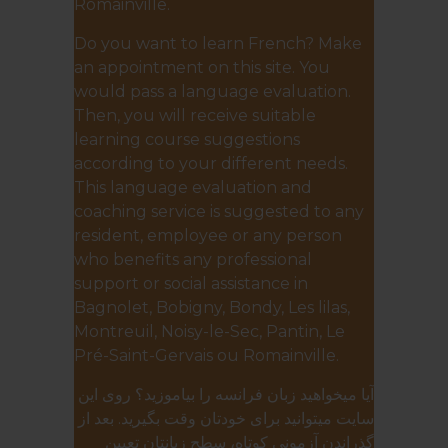
Romainville.
Do you want to learn French? Make
an appointment on this site. You
would pass a language evaluation.
Then, you will receive suitable
learning course suggestions
according to your different needs.
This language evaluation and
coaching service is suggested to any
resident, employee or any person
who benefits any professional
support or social assistance in
Bagnolet, Bobigny, Bondy, Les lilas,
Montreuil, Noisy-le-Sec, Pantin, Le
Pré-Saint-Gervais ou Romainville.
آیا میخواهید زبان فرانسه را بیاموزید؟ روی این
سایت میتوانید برای خودتان وقت بگیرید. بعد از
گذراندن آزمونی کوتاه، سطح زبانتان تعیین